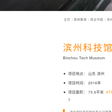
主页
/
案例集锦
/
商业中庭
/
滨
滨州科技
Binzhou Tech Museum
项目地点： 山东 滨州
项目时间： 2016年
项目面积： 73.6平米
A
7
滨州市科技馆地处新立河西路