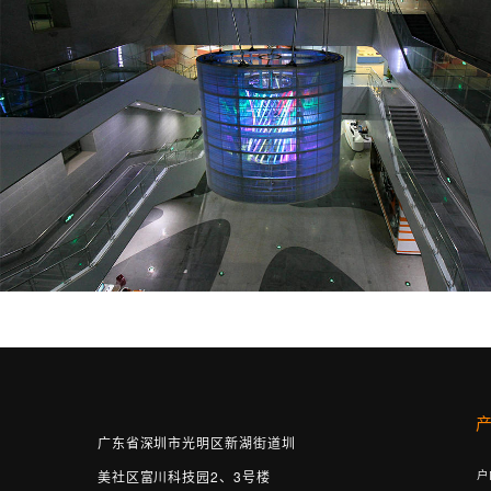
广东省深圳市光明区新湖街道圳
户
美社区富川科技园2、3号楼