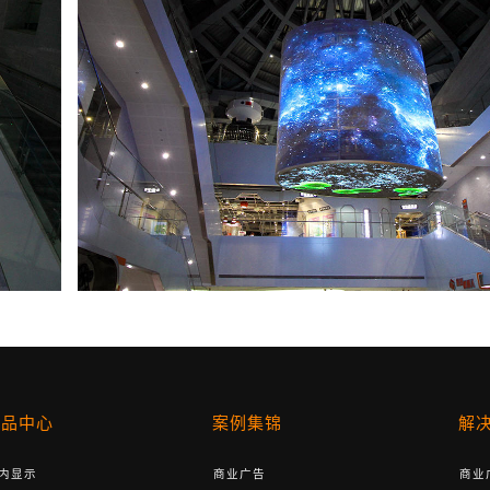
产品中心
案例集锦
解
内显示
商业广告
商业