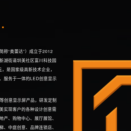
达
.
称“奥蕾达”）成立于2012
新湖街道圳美社区富川科技园
万元，是国家级高新技术企业，
、服务于一体的LED创意显示
屏等创意显示屏产品，研发定制
美实现客户的各种设计创意需
地产、购物中心、展厅展馆、
梯、中庭创意、品牌连锁店、