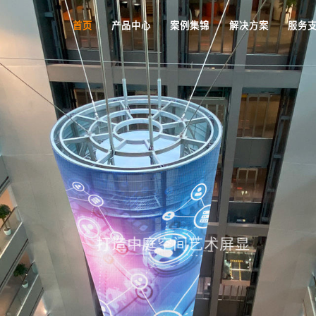
首页
产品中心
案例集锦
解决方案
服务
意
屏显