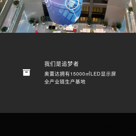
1
2
3
4
我们是追梦者
奥蕾达拥有15000㎡LED显示屏
全产业链生产基地