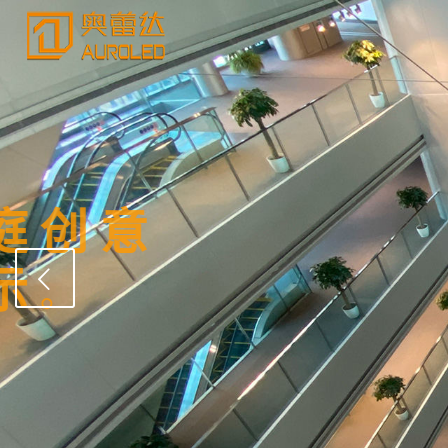
中庭创
显示
。
打造中庭空间艺术