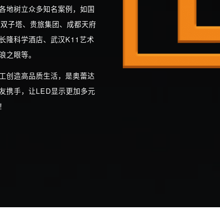
各地树立众多知名案例，如国
融双子塔、贵旅集团、成都天府
长隆科学酒店、武汉K11艺术
浪之眼等。
工创造高品质生活，是奥蕾达
友携手，让LED显示更加多元
！