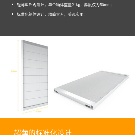
轻薄型外观设计，单个箱体重量21kg，厚度仅为50mm;
标准化箱体设计，精简大方，美观实用;
超薄的标准化设计