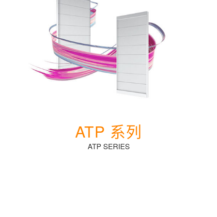
ATP 系列
ATP SERIES