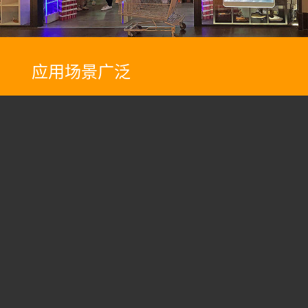
应用场景广泛
银行,电信营业厅;
连锁餐厅 零售商店;
连锁门店;
… …
点击索取详细参数
广东省深圳市光明新区新湖街道圳美社区富川科技园 2,3号楼