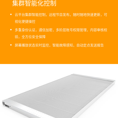
集群智能化控制
云平台集群智能控制，远程节目发布，随时随地快速更新，可
视化便捷操控
多重身份认证，通信加密，多阶层账号权限管理，内容审核校
验，全方位安全保障
屏幕播放状态实时监控，智能故障感知，自动定点发送报告