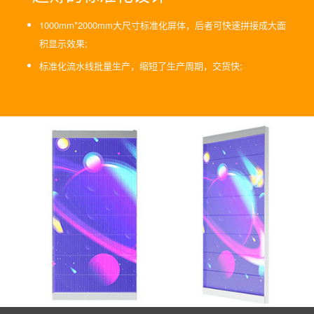
1000mm*2000mm大尺寸标准化屏体，后者可快速拼接成大面
积显示效果;
标准化流水线批量生产，缩短了生产周期，交货快;