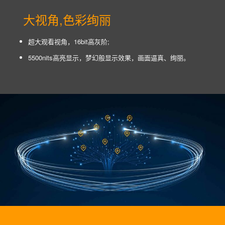
大视角,色彩绚丽
超大观看视角，16bit高灰阶;
5500nits高亮显示，梦幻般显示效果，画面逼真、绚丽。